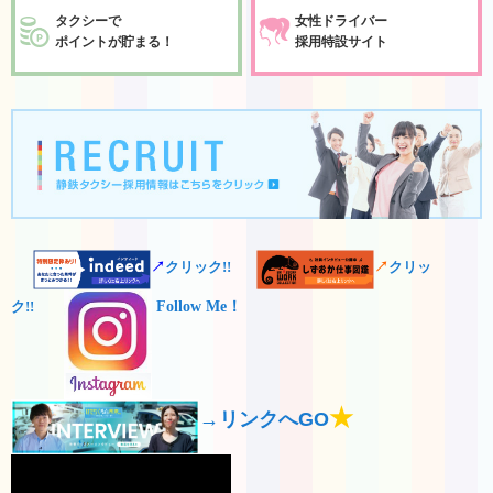
タクシーで
女性ドライバー
ポイントが貯まる！
採用特設サイト
↗
クリック!!
↗
クリッ
Follow Me！
ク!!
★
→リンクへGO