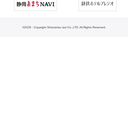
©
2026 : Copyright Shizutetsu taxi Co.,LTD. All Rights Reserved.