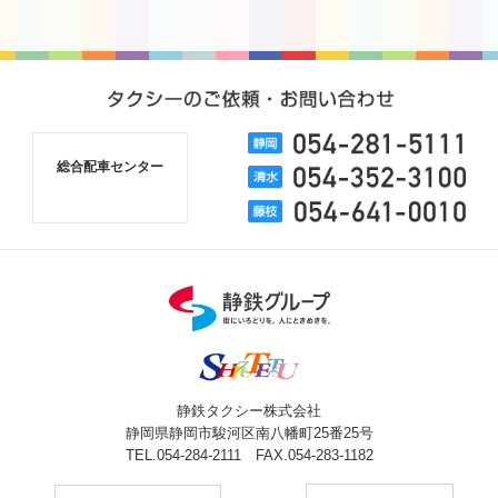
総合配車センター
静鉄タクシー株式会社
静岡県静岡市駿河区南八幡町25番25号
TEL.054-284-2111 FAX.054-283-1182